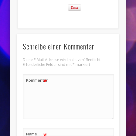
Schreibe einen Kommentar
Deine E-Mail-Adresse wird nicht veröffentlicht.
Erforderliche Felder sind mit
*
markiert
*
Kommentar
*
Name