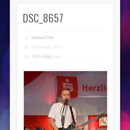
DSC_8657
Vanessa Ehlke
6. November 2023
1707 × 2560
pixels