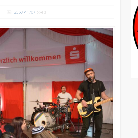
2560 × 1707
pixels