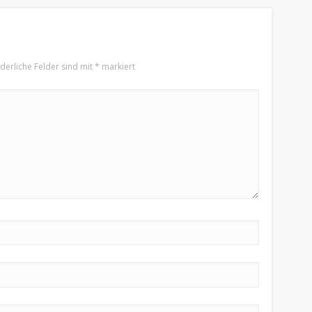
rderliche Felder sind mit
*
markiert