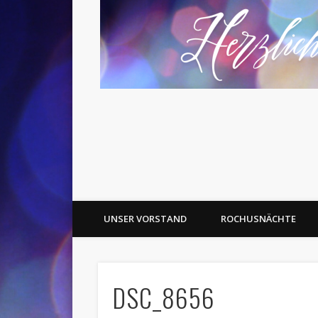
UNSER VORSTAND
ROCHUSNÄCHTE
DSC_8656