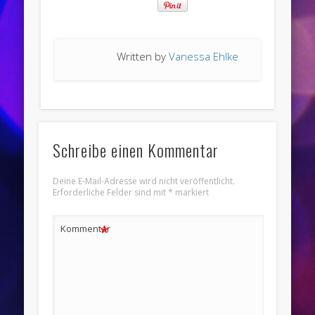
Written by
Vanessa Ehlke
Schreibe einen Kommentar
Deine E-Mail-Adresse wird nicht veröffentlicht.
Erforderliche Felder sind mit
*
markiert
*
Kommentar