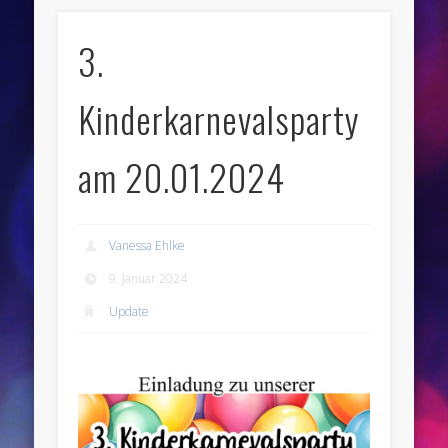
3.
Kinderkarnevalsparty
am 20.01.2024
Vanessa Ehlke
9. Januar 2024
Update