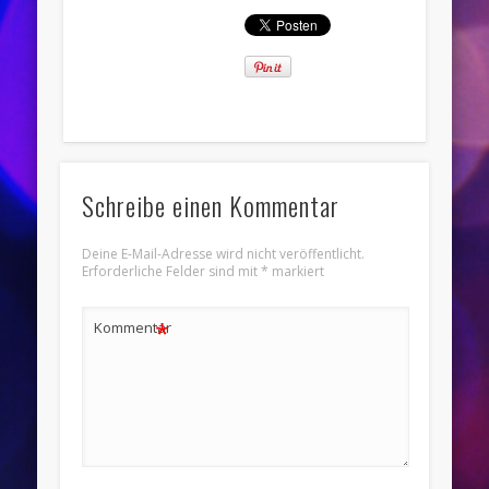
Schreibe einen Kommentar
Deine E-Mail-Adresse wird nicht veröffentlicht.
Erforderliche Felder sind mit
*
markiert
*
Kommentar