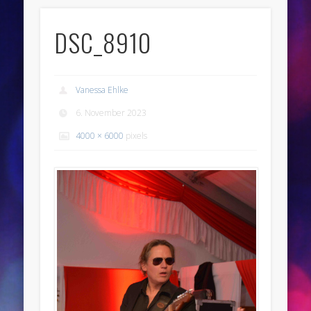
DSC_8910
Vanessa Ehlke
6. November 2023
4000 × 6000
pixels