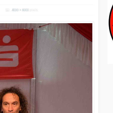
4000 × 6000
pixels