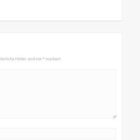
rderliche Felder sind mit
*
markiert