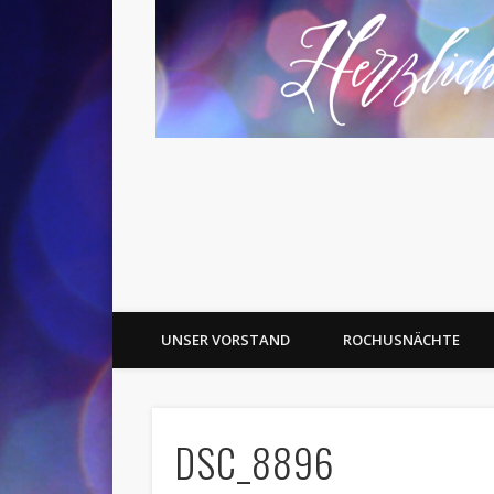
UNSER VORSTAND
ROCHUSNÄCHTE
DSC_8896