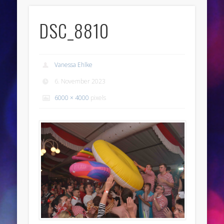
DSC_8810
Vanessa Ehlke
6. November 2023
6000 × 4000
pixels