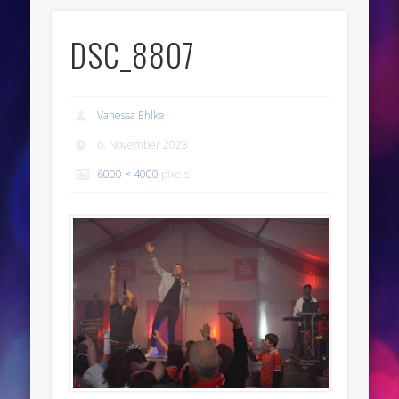
DSC_8807
Vanessa Ehlke
6. November 2023
6000 × 4000
pixels