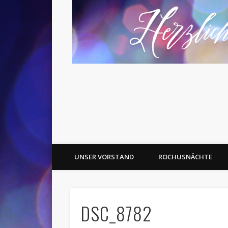
UNSER VORSTAND
ROCHUSNÄCHTE
DSC_8782