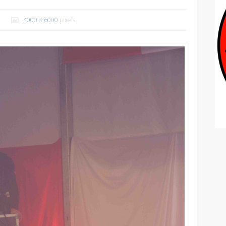
4000 × 6000
pixels