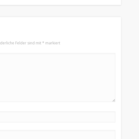
rderliche Felder sind mit
*
markiert