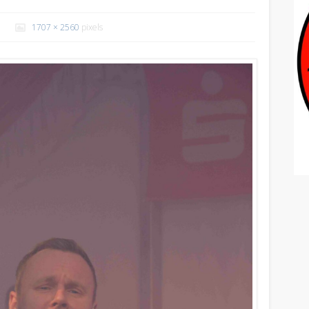
1707 × 2560
pixels