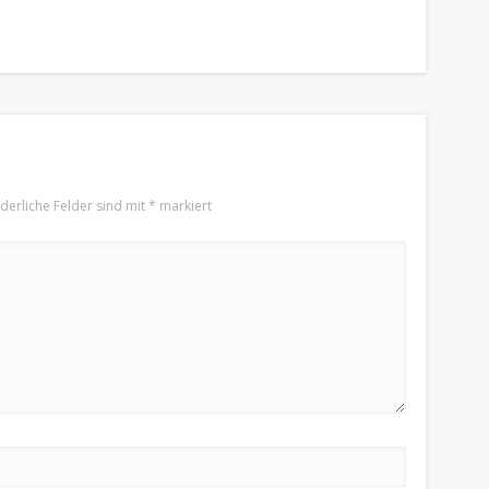
rderliche Felder sind mit
*
markiert