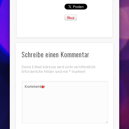
Schreibe einen Kommentar
Deine E-Mail-Adresse wird nicht veröffentlicht.
Erforderliche Felder sind mit
*
markiert
*
Kommentar