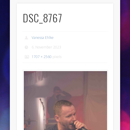
DSC_8767
Vanessa Ehlke
6. November 2023
1707 × 2560
pixels