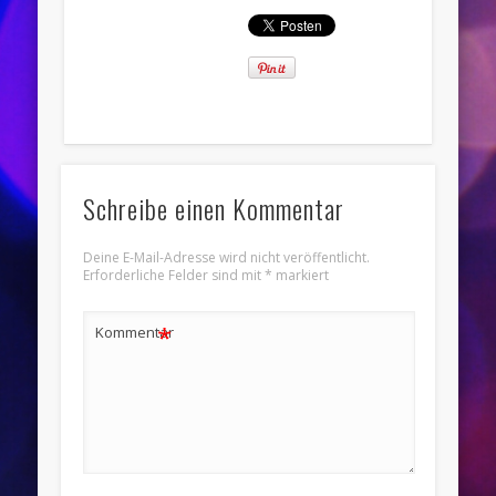
Schreibe einen Kommentar
Deine E-Mail-Adresse wird nicht veröffentlicht.
Erforderliche Felder sind mit
*
markiert
*
Kommentar