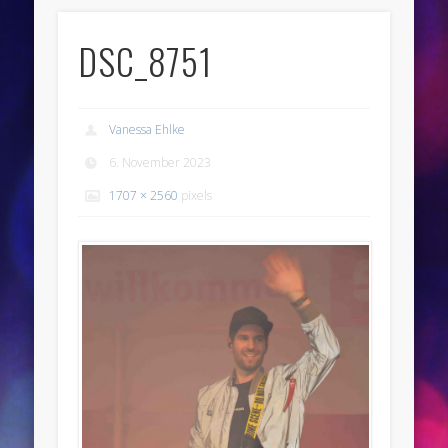
DSC_8751
Vanessa Ehlke
6. November 2023
1707 × 2560
pixels