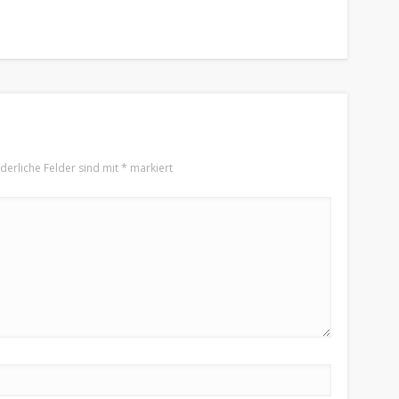
rderliche Felder sind mit
*
markiert