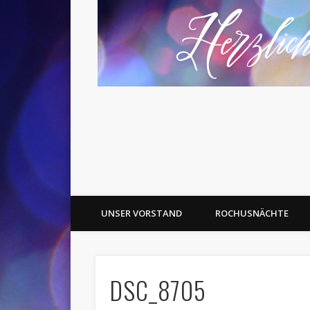
UNSER VORSTAND
ROCHUSNÄCHTE
DSC_8705