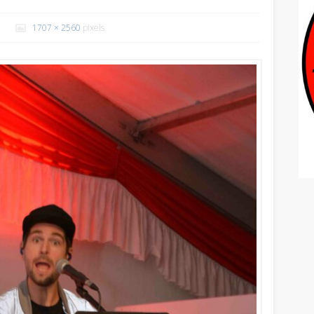
1707 × 2560
pixels