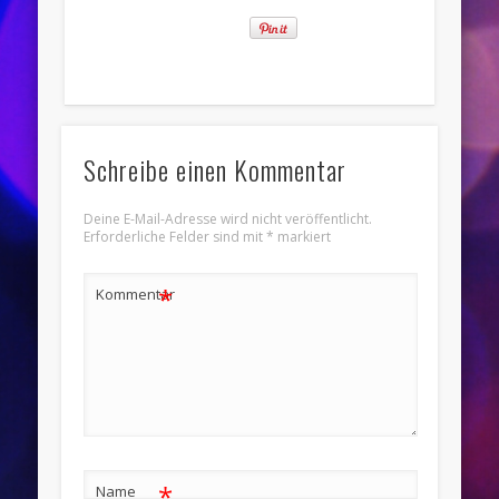
Schreibe einen Kommentar
Deine E-Mail-Adresse wird nicht veröffentlicht.
Erforderliche Felder sind mit
*
markiert
*
Kommentar
*
Name