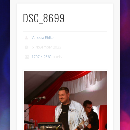
DSC_8699
Vanessa Ehlke
6. November 2023
1707 × 2560
pixels