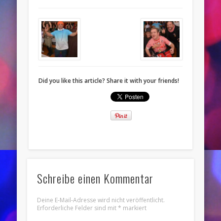
Did you like this article? Share it with your friends!
Schreibe einen Kommentar
Deine E-Mail-Adresse wird nicht veröffentlicht.
Erforderliche Felder sind mit
*
markiert