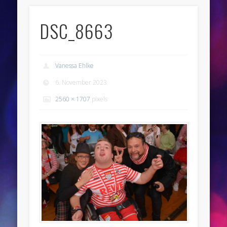
DSC_8663
Vanessa Ehlke
6. November 2023
2560 × 1707
pixels