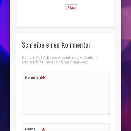
Schreibe einen Kommentar
Deine E-Mail-Adresse wird nicht veröffentlicht.
Erforderliche Felder sind mit
*
markiert
*
Kommentar
*
Name