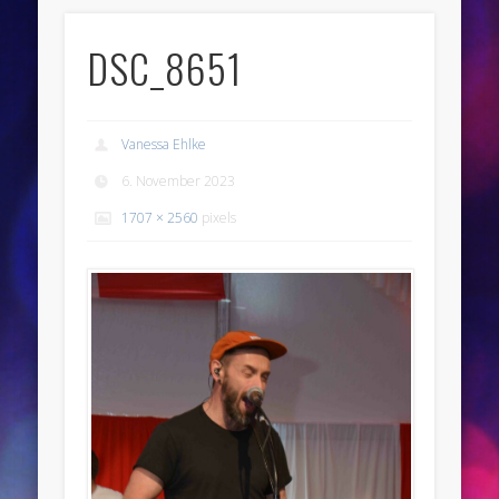
DSC_8651
Vanessa Ehlke
6. November 2023
1707 × 2560
pixels