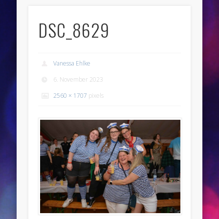
DSC_8629
Vanessa Ehlke
6. November 2023
2560 × 1707
pixels