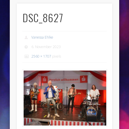
DSC_8627
Vanessa Ehlke
6. November 2023
2560 × 1707
pixels