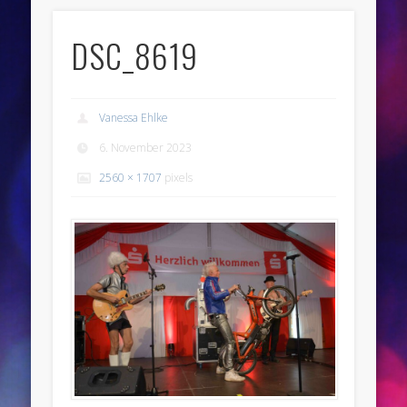
DSC_8619
Vanessa Ehlke
6. November 2023
2560 × 1707
pixels