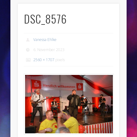
DSC_8576
Vanessa Ehlke
6. November 2023
2560 × 1707
pixels