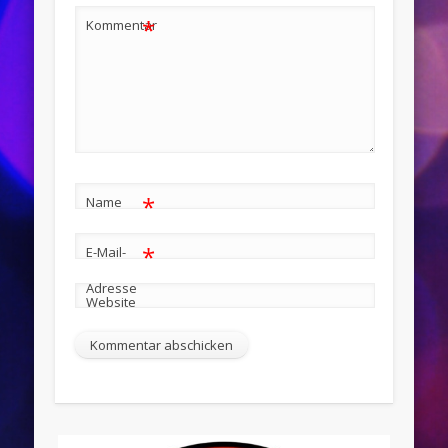
*
Kommentar
*
Name
*
E-Mail-
Adresse
Website