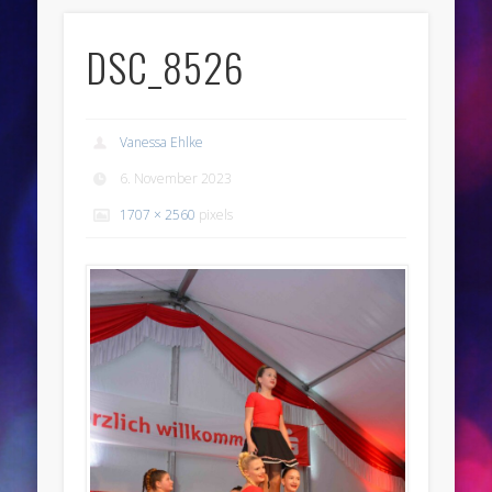
DSC_8526
Vanessa Ehlke
6. November 2023
1707 × 2560
pixels