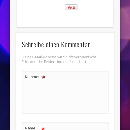
Schreibe einen Kommentar
Deine E-Mail-Adresse wird nicht veröffentlicht.
Erforderliche Felder sind mit
*
markiert
*
Kommentar
*
Name