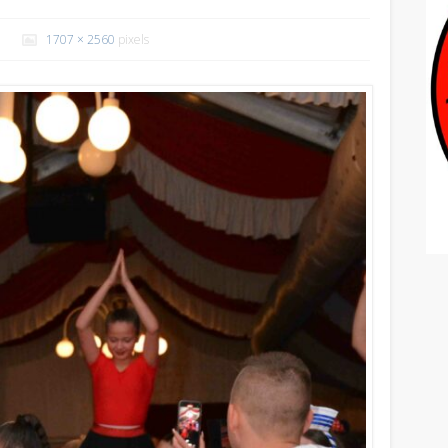
1707 × 2560
pixels