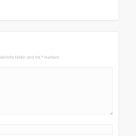
rderliche Felder sind mit
*
markiert