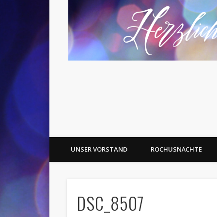
UNSER VORSTAND
ROCHUSNÄCHTE
DSC_8507