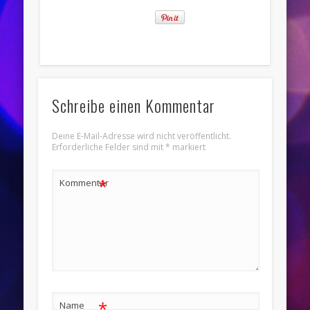
Schreibe einen Kommentar
Deine E-Mail-Adresse wird nicht veröffentlicht.
Erforderliche Felder sind mit
*
markiert
*
Kommentar
*
Name