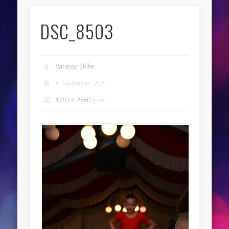
DSC_8503
Vanessa Ehlke
6. November 2023
1707 × 2560
pixels