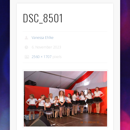
DSC_8501
Vanessa Ehlke
6. November 2023
2560 × 1707
pixels