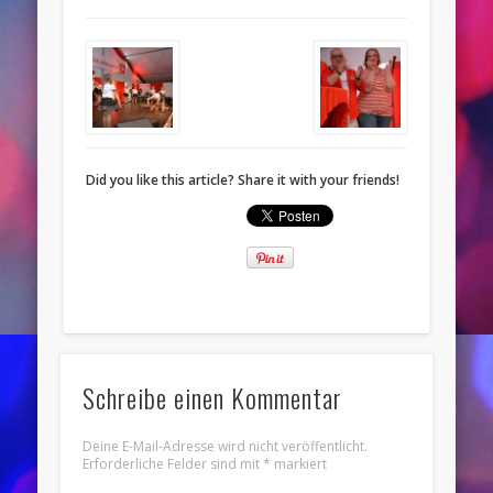
Did you like this article? Share it with your friends!
Schreibe einen Kommentar
Deine E-Mail-Adresse wird nicht veröffentlicht.
Erforderliche Felder sind mit
*
markiert