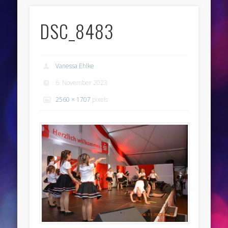
DSC_8483
Vanessa Ehlke
6. November 2023
2560 × 1707
pixels