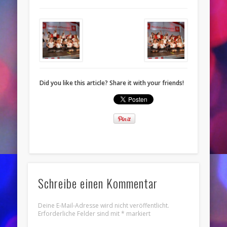
Did you like this article? Share it with your friends!
Schreibe einen Kommentar
Deine E-Mail-Adresse wird nicht veröffentlicht.
Erforderliche Felder sind mit
*
markiert