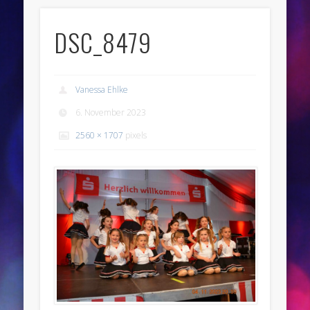
DSC_8479
Vanessa Ehlke
6. November 2023
2560 × 1707
pixels