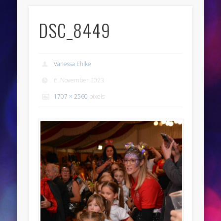
DSC_8449
Vanessa Ehlke
6. November 2023
1707 × 2560
pixels