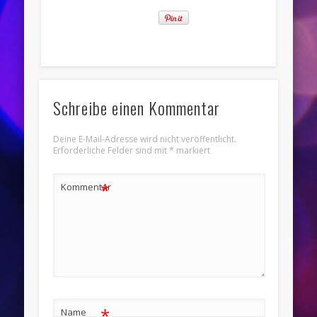
Schreibe einen Kommentar
Deine E-Mail-Adresse wird nicht veröffentlicht.
Erforderliche Felder sind mit
*
markiert
*
Kommentar
*
Name