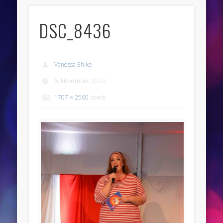
DSC_8436
Vanessa Ehlke
6. November 2023
1707 × 2560
pixels