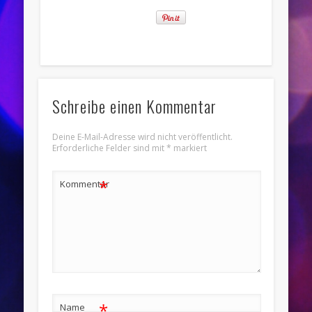
Schreibe einen Kommentar
Deine E-Mail-Adresse wird nicht veröffentlicht.
Erforderliche Felder sind mit
*
markiert
*
Kommentar
*
Name