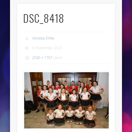
DSC_8418
Vanessa Ehlke
6. November 2023
2560 × 1707
pixels