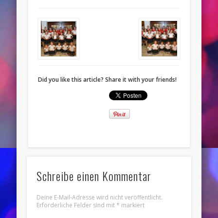
Did you like this article? Share it with your friends!
Schreibe einen Kommentar
Deine E-Mail-Adresse wird nicht veröffentlicht.
Erforderliche Felder sind mit
*
markiert