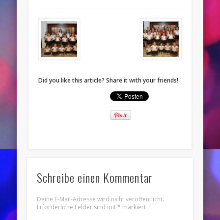
Did you like this article? Share it with your friends!
Schreibe einen Kommentar
Deine E-Mail-Adresse wird nicht veröffentlicht.
Erforderliche Felder sind mit
*
markiert