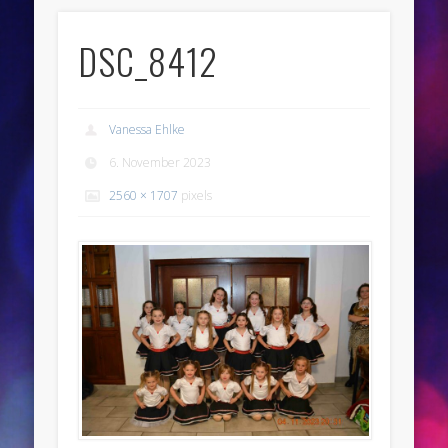
DSC_8412
Vanessa Ehlke
6. November 2023
2560 × 1707
pixels