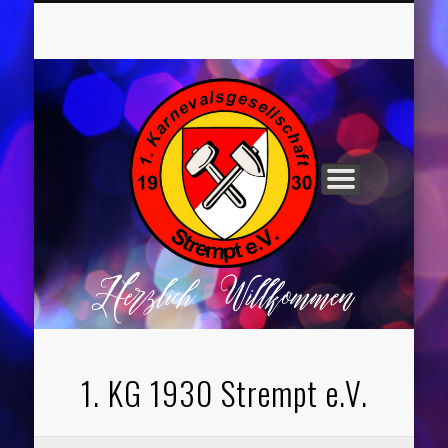
UNSER VORSTAND
ROCHUSNÄCHTE
TANZGRUPPEN
KINDERPARTYS
SOCIAL MEDIA
IMPRESSUM
1. KG 1930 Strempt e.V.