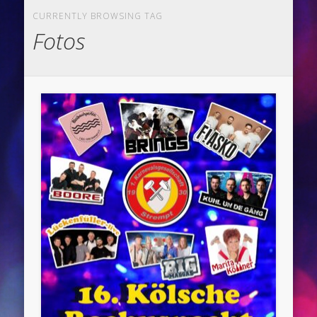
CURRENTLY BROWSING TAG
Fotos